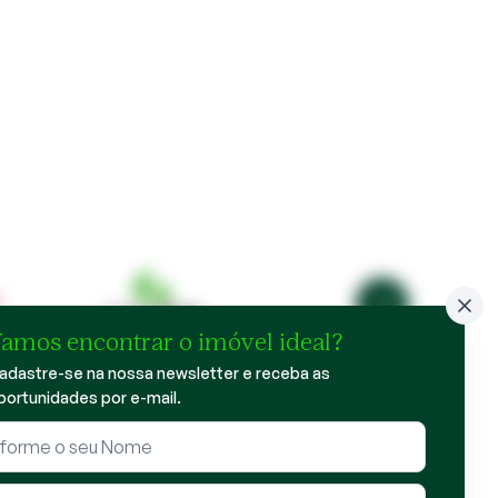
5
4
amos encontrar o imóvel ideal?
adastre-se na nossa newsletter e receba as
portunidades por e-mail.