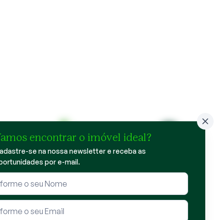
amos encontrar o imóvel ideal?
6
3
adastre-se na nossa newsletter e receba as
portunidades por e-mail.