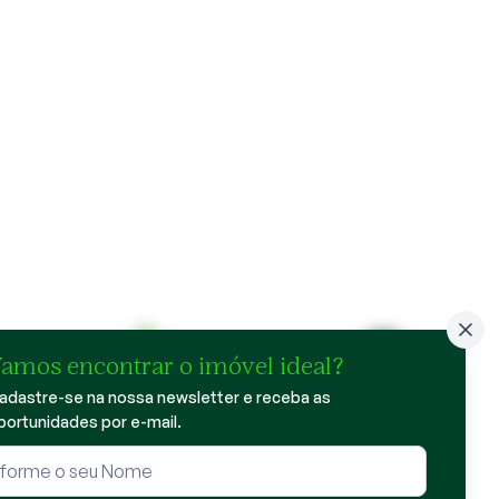
amos encontrar o imóvel ideal?
6
3
adastre-se na nossa newsletter e receba as
portunidades por e-mail.