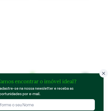
amos encontrar o imóvel ideal?
5
3
adastre-se na nossa newsletter e receba as
portunidades por e-mail.