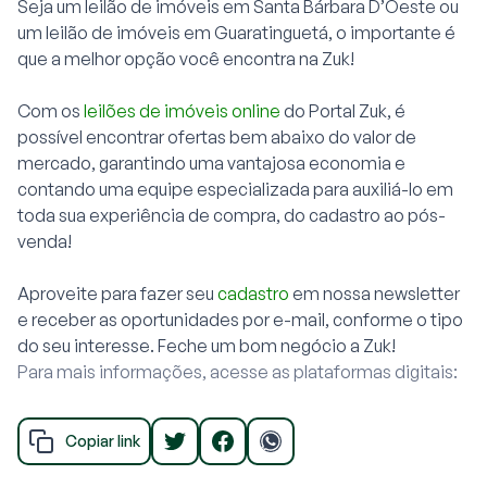
Seja um leilão de imóveis em Santa Bárbara D’Oeste ou
um leilão de imóveis em Guaratinguetá, o importante é
que a melhor opção você encontra na Zuk!
Com os
leilões de imóveis online
do Portal Zuk, é
possível encontrar ofertas bem abaixo do valor de
mercado, garantindo uma vantajosa economia e
contando uma equipe especializada para auxiliá-lo em
toda sua experiência de compra, do cadastro ao pós-
venda!
Aproveite para fazer seu
cadastro
em nossa newsletter
e receber as oportunidades por e-mail, conforme o tipo
do seu interesse. Feche um bom negócio a Zuk!
Para mais informações, acesse as plataformas digitais:
Copiar link