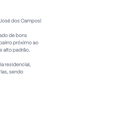
o José dos Campos!
cado de bons
 bairro próximo ao
 alto padrão.
a residencial,
ias, sendo