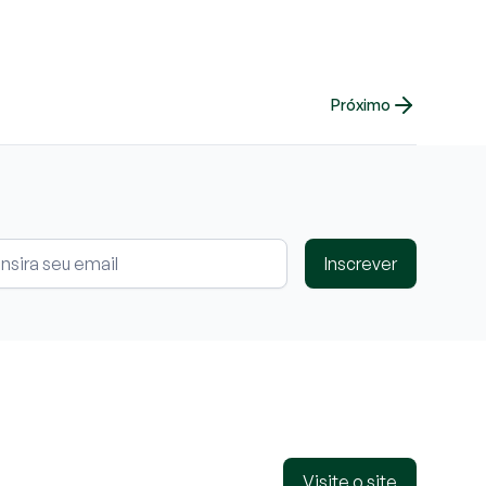
Próximo
Inscrever
Visite o site