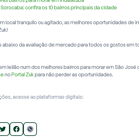
es bairros para morar em Indaiatuba
rocaba: confira os 10 bairros principais da cidade
m local tranquilo ou agitado, as melhores oportunidades de i
Zuk!
 abaixo da avaliação de mercado para todos os gostos em t
em leilão num dos melhores bairros para morar em São José
se
no
Portal Zuk
para não perder as oportunidades.
ões, acesse as plataformas digitais: