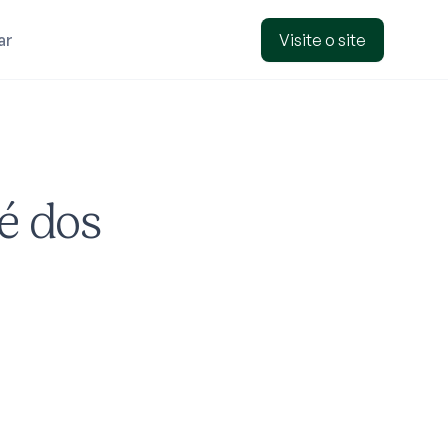
ar
Visite o site
é dos