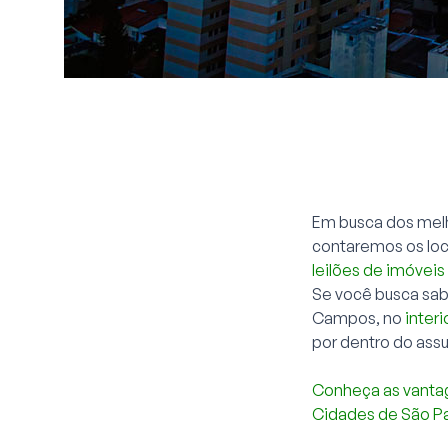
Em busca dos melh
contaremos os loc
leilões de imóveis
Se você busca sab
Campos, no
inter
por dentro do assu
Conheça as vanta
Cidades de São Pa