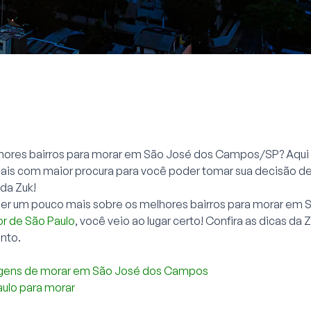
ores bairros para morar em São José dos Campos/SP? Aqui 
ais com maior procura para você poder tomar sua decisão d
da Zuk!
er um pouco mais sobre os melhores bairros para morar em 
ior de São Paulo
, você veio ao lugar certo! Confira as dicas da 
nto.
gens de morar em São José dos Campos
ulo para morar