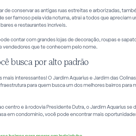
ar de conservar as antigas ruas estreitas e arborizadas, tam
e ser famoso pela vida noturna, atrai a todos que apreciam 
ares e restaurantes incríveis.
de contar com grandes lojas de decoração, roupas e sapato
 de vendedores que te conhecem pelo nome.
cê busca por alto padrão
s mais interessantes! O Jardim Aquarius e Jardim das Colinas
fraestrutura para quem busca um dos melhores bairros para
o centro e à rodovia Presidente Dutra, o Jardim Aquarius se 
asa em condomínio, você pode encontrar mais oportunidade