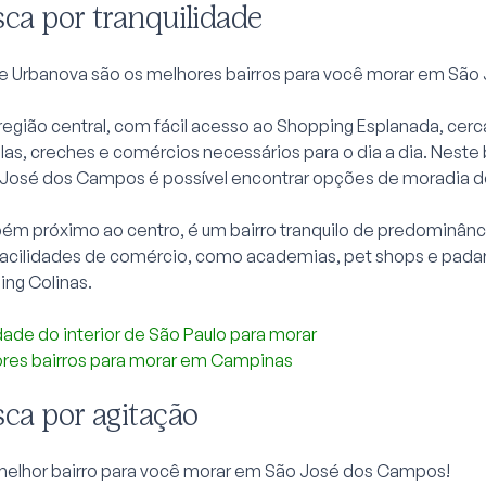
ca por tranquilidade
e Urbanova são os melhores bairros para você morar em Sã
 região central, com fácil acesso ao Shopping Esplanada, cer
las, creches e comércios necessários para o dia a dia. Neste
José dos Campos é possível encontrar opções de moradia de
ém próximo ao centro, é um bairro tranquilo de predominânci
facilidades de comércio, como academias, pet shops e padar
ng Colinas.
dade do interior de São Paulo para morar
res bairros para morar em Campinas
ca por agitação
 melhor bairro para você morar em São José dos Campos!