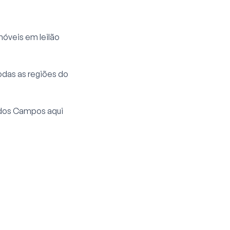
móveis em leilão
odas as regiões do
 dos Campos aqui