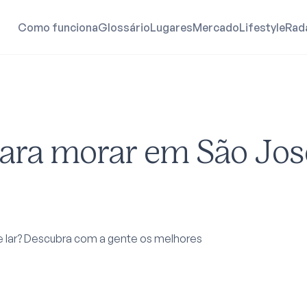
Como funciona
Glossário
Lugares
Mercado
Lifestyle
Rad
para morar em São Jos
de lar? Descubra com a gente os melhores