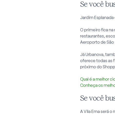
Se você bus
Jardim Esplanada 
O primeiro fica na
restaurantes, esco
Aeroporto de São 
Já Urbanova, tamb
oferece todas as 
próximo do Shoppi
Qual é a melhor ci
Conheça os melho
Se você bus
A Vila Ema será o