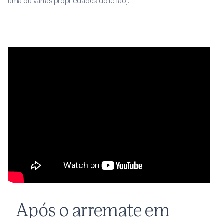
uma ou várias propriedades do leilão).
Após o arremate em