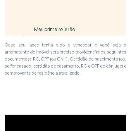
Meu primeiro leilão
Caso seu lance tenha sido o vencedor e você seja o
arrematante do imóvel será preciso providenciar os seguintes
documentos: RG, CPF (ou CNH), Certidão de nascimento (ou,
se for casado, certidão de casamento, RG e CPF do cônjuge) e
comprovante de residência atualizado.