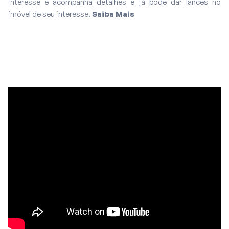
interesse e acompanha detalhes e já pode dar lances no
imóvel de seu interesse.
Saiba Mais