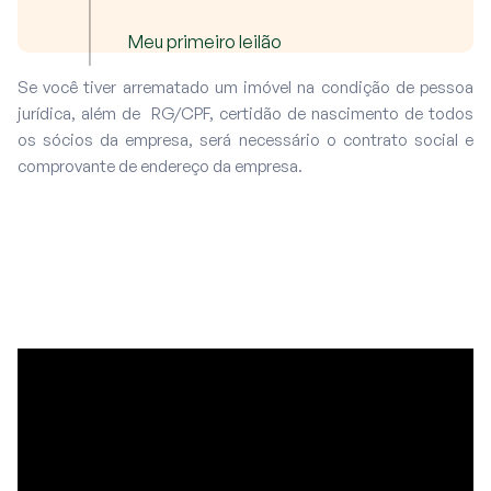
Meu primeiro leilão
Se você tiver arrematado um imóvel na condição de pessoa
jurídica, além de RG/CPF, certidão de nascimento de todos
os sócios da empresa, será necessário o contrato social e
comprovante de endereço da empresa.