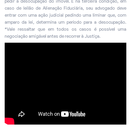
pedir a desocupação do imóvel. E na terceira condição, em
caso de leilão de Alienação Fiduciária, seu advogado deve
entrar com uma ação judicial pedindo uma liminar que, com
amparo da lei, determina um período para a desocupação.
*Vale ressaltar que em todos os casos é possível uma
negociação amigável antes de recorrer à Justiça.