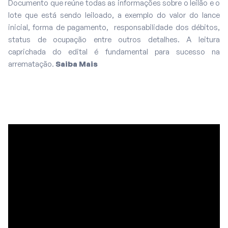
Documento que reúne todas as informações sobre o leilão e o
lote que está sendo leiloado, a exemplo do valor do lance
inicial, forma de pagamento, responsabilidade dos débitos,
status de ocupação entre outros detalhes. A leitura
caprichada do edital é fundamental para sucesso na
arrematação.
Saiba Mais