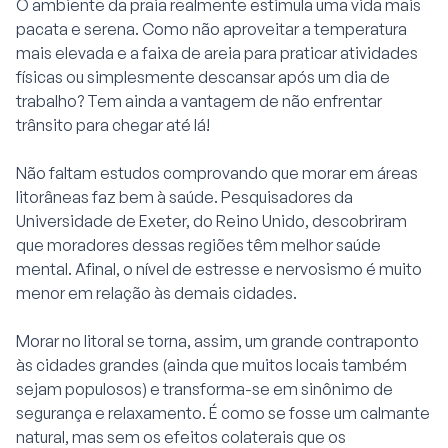
O ambiente da praia realmente estimula uma vida mais
pacata e serena. Como não aproveitar a temperatura
mais elevada e a faixa de areia para praticar atividades
físicas ou simplesmente descansar após um dia de
trabalho? Tem ainda a vantagem de não enfrentar
trânsito para chegar até lá!
Não faltam estudos comprovando que morar em áreas
litorâneas faz bem à saúde.
Pesquisadores da
Universidade de Exeter
, do Reino Unido, descobriram
que moradores dessas regiões têm melhor saúde
mental. Afinal, o nível de estresse e nervosismo é muito
menor em relação às demais cidades.
Morar no litoral se torna, assim, um grande contraponto
às cidades grandes (ainda que muitos locais também
sejam populosos) e transforma-se em sinônimo de
segurança e relaxamento. É como se fosse um calmante
natural, mas sem os efeitos colaterais que os