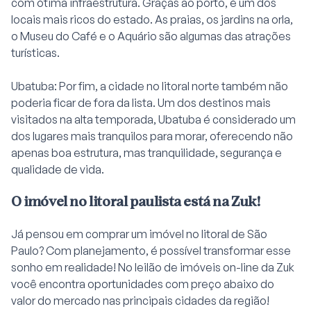
com ótima infraestrutura. Graças ao porto, é um dos
locais mais ricos do estado. As praias, os jardins na orla,
o Museu do Café e o Aquário são algumas das atrações
turísticas.
Ubatuba: Por fim, a cidade no litoral norte também não
poderia ficar de fora da lista. Um dos destinos mais
visitados na alta temporada, Ubatuba é considerado um
dos lugares mais tranquilos para morar, oferecendo não
apenas boa estrutura, mas tranquilidade, segurança e
qualidade de vida.
O imóvel no litoral paulista está na Zuk!
Já pensou em comprar um imóvel no
litoral de São
Paulo
? Com planejamento, é possível transformar esse
sonho em realidade! No leilão de imóveis on-line da Zuk
você encontra oportunidades com preço abaixo do
valor do mercado nas principais cidades da região!