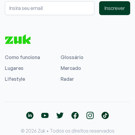
Inscrever
Como funciona
Glossário
Lugares
Mercado
Lifestyle
Radar
© 2026 Zuk • Todos os direitos reservados