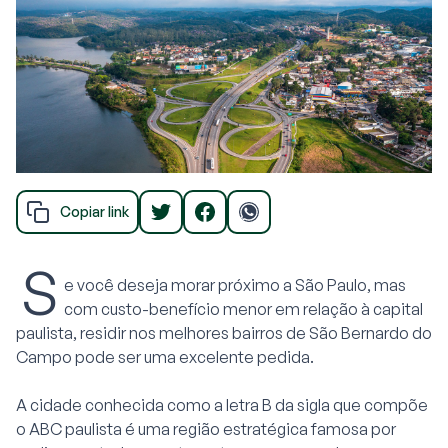
Copiar link
S
e você deseja morar próximo a São Paulo, mas
com custo-benefício menor em relação à capital
paulista, residir nos melhores bairros de São Bernardo do
Campo pode ser uma excelente pedida.
A cidade conhecida como a letra B da sigla que compõe
o ABC paulista é uma região estratégica famosa por