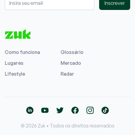
Inscrever
Como funciona
Glossário
Lugares
Mercado
Lifestyle
Radar
© 2026 Zuk • Todos os direitos reservados