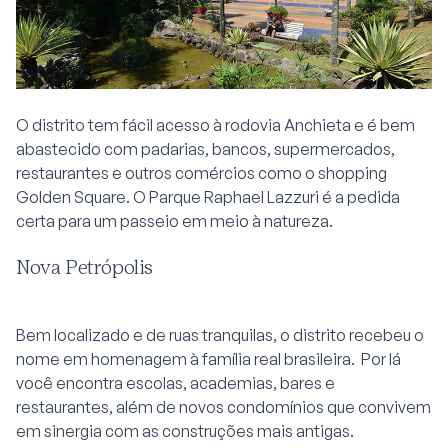
O distrito tem fácil acesso à rodovia Anchieta e é bem
abastecido com padarias, bancos, supermercados,
restaurantes e outros comércios como o shopping
Golden Square. O Parque Raphael Lazzuri é a pedida
certa para um passeio em meio à natureza.
Nova Petrópolis
Bem localizado e de ruas tranquilas, o distrito recebeu o
nome em homenagem à família real brasileira. Por lá
você encontra escolas, academias, bares e
restaurantes, além de novos condomínios que convivem
em sinergia com as construções mais antigas.