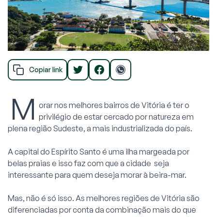
Copiar link
M
orar nos melhores bairros de Vitória é ter o
privilégio de estar cercado por natureza em
plena região Sudeste, a mais industrializada do país.
A capital do Espírito Santo é uma ilha margeada por
belas praias e isso faz com que a cidade seja
interessante para quem deseja morar à beira-mar.
Mas, não é só isso. As melhores regiões de Vitória são
diferenciadas por conta da combinação mais do que