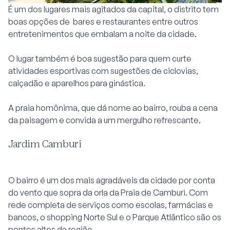
É um dos lugares mais agitados da capital, o distrito tem
boas opções de bares e restaurantes entre outros
entretenimentos que embalam a noite da cidade.
O lugar também é boa sugestão para quem curte
atividades esportivas com sugestões de ciclovias,
calçadão e aparelhos para ginástica.
A praia homônima, que dá nome ao bairro, rouba a cena
da paisagem e convida a um mergulho refrescante.
Jardim Camburi
O bairro é um dos mais agradáveis da cidade por conta
do vento que sopra da orla da Praia de Camburi. Com
rede completa de serviços como escolas, farmácias e
bancos, o shopping Norte Sul e o Parque Atlântico são os
pontos altos da região.