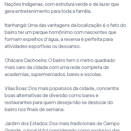
Nações Indígenas, com estrutura verde e de lazer que
gera entretenimento para toda a família.
Itanhangá: Uma das vantagens da localização é o fato do
bairro ter um parque homônimo com nascentes que
formam espelhos d'água, a reserva é perfeita para
atividades esportivas ou descanso.
Chácara Cachoeira: O bairro tem o metro quadrado
mais caro da cidade com uma rede completa de
academias, supermercados, bares e escolas.
Vilas Boas: Dos mais populosos da cidade, concentra
boas alternativas de diversão como bares e
restaurantes para quem deseja não se deslocar do
bairro nos finais de semana.
Jardim dos Estados: Dos mais tradicionais de Campo
Grande, o local já foi considerado como exclusivo das