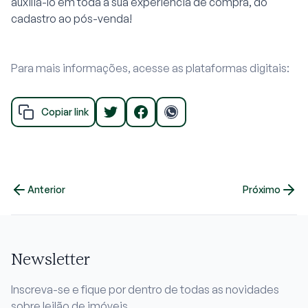
auxiliá-lo em toda a sua experiência de compra, do
cadastro ao pós-venda!
Para mais informações, acesse as plataformas digitais:
Copiar link
Anterior
Próximo
Newsletter
Inscreva-se e fique por dentro de todas as novidades
sobre leilão de imóveis.