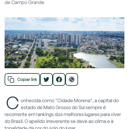
de Campo Grande
Copiar link
C
onhecida como "Cidade Morena", a capital do
estado de Mato Grosso do Sul sempre é
recorrente em rankings dos melhores lugares para viver
do Brasil. O apelido irreverente se deve ao clima e à
tonalidade da cor do solo do lugar.