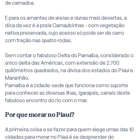
de carnaúba.
E para os amantes de areias e dunas mais desertas, a
dica da vez é a praia Carnaubinhas - com vegetação
nativa preservada, cujo acesso só pode ser de carro
com tração nas quatro rodas.
Sem contar o fabuloso Delta do Parnaíba, considerado o
único delta das Américas, com extensão de 2.700
quilômetros quadrados, na divisa dos estados do Piauí e
Maranhão.
Parnaíba é a cidade-sede que funciona como suporte
para conhecer as diversas ilhas, igarapés, canais deste
fabuloso encontro do rio com o mar.
Por que morar no Piauí?
A primeira coisa a se fazer para quem elege umas das 10
cidades para morar no Piauí é se desprender do