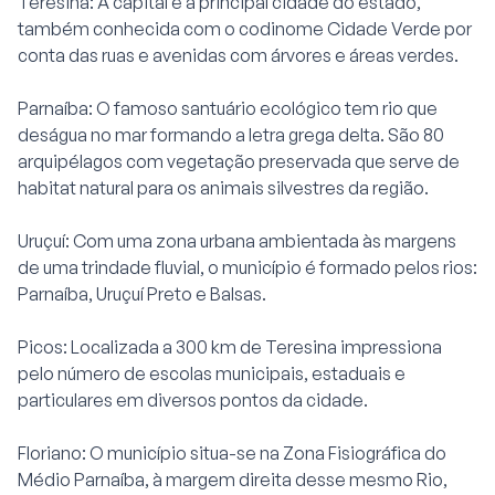
Teresina: A capital é a principal cidade do estado,
também conhecida com o codinome Cidade Verde por
conta das ruas e avenidas com árvores e áreas verdes.
Parnaíba: O famoso santuário ecológico tem rio que
deságua no mar formando a letra grega delta. São 80
arquipélagos com vegetação preservada que serve de
habitat natural para os animais silvestres da região.
Uruçuí: Com uma zona urbana ambientada às margens
de uma trindade fluvial, o município é formado pelos rios:
Parnaíba, Uruçuí Preto e Balsas.
Picos: Localizada a 300 km de Teresina impressiona
pelo número de escolas municipais, estaduais e
particulares em diversos pontos da cidade.
Floriano: O município situa-se na Zona Fisiográfica do
Médio Parnaíba, à margem direita desse mesmo Rio,