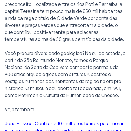
preconceito. Localizada entre os rios Poti e Parnaíba, a
capital Teresina tem pouco mais de 850 mil habitantes,
ainda carrega o título de Cidade Verde por conta das
árvores e praças verdes que entrecortam a cidade, o
que contribui positivamente para aplacar as
temperaturas acima de 30 graus bem típicas da cidade.
Você procura diversidade geológica? No sul do estado, a
partir de São Raimundo Nonato, temos o Parque
Nacional da Serra da Capivara composto por mais de
900 sítios arqueológicos com pinturas rupestres e
vestígios humanos dos habitantes da região na era pré-
histórica. O museu a céu aberto foi declarado, em 1991,
como Patrimônio Cultural da Humanidade da Unesco.
Veja também:
João Pessoa: Confira os 10 melhores bairros para morar
Pernambuco: Elegemos 10 cidades interessantes para