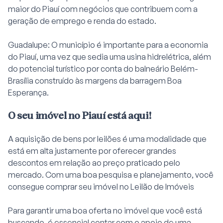
maior do Piauí com negócios que contribuem com a
geração de emprego e renda do estado.
Guadalupe: O município é importante para a economia
do Piauí, uma vez que sedia uma usina hidrelétrica, além
do potencial turístico por conta do balneário Belém-
Brasília construído às margens da barragem Boa
Esperança.
O seu imóvel no Piauí está aqui!
A aquisição de bens por leilões é uma modalidade que
está em alta justamente por oferecer grandes
descontos em relação ao preço praticado pelo
mercado. Com uma boa pesquisa e planejamento, você
consegue comprar seu imóvel no
Leilão de Imóveis
Para garantir uma boa oferta no imóvel que você está
buscando, é essencial contar com o apoio de uma