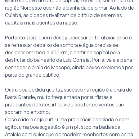
Muito se deve ao fato da capital, Teresina, ser a única da
região Nordeste que não é banhada pelo mar. Ao lado de
Cuiabá, as cidades rivalizam pelo título de serem as
capitais mais quentes da nação.
Portanto, para quem deseja acessar o litoral piauiense e
se refrescar debaixo de sombra e água precisa se
deslocar em média 400 km, a partir da capital para
desfrutar do balneário de Luís Correia. Por lá, vale a pena
conhecer a praia de Macapá, ainda pouco explorada por
parte do grande público.
Outra boa pedida que faz sucesso na região é a praia de
Barra Grande, muito frequentada por surfistas e
praticantes de kitesurf devido aos fortes ventos que
sopram no entorno.
Caso a ideia seja curtir uma praia mais badalada e com
agito, uma boa sugestão é um pit stop na badalada
Atalaia com quiosque de madeira recobertos com palha