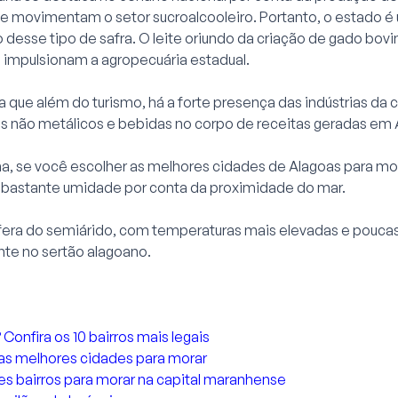
ue movimentam o setor sucroalcooleiro. Portanto, o estado é
 desse tipo de safra. O leite oriundo da criação de gado bovin
 impulsionam a agropecuária estadual.
a que além do turismo, há a forte presença das indústrias da c
is não metálicos e bebidas no corpo de receitas geradas em 
a, se você escolher as melhores cidades de Alagoas para mor
á bastante umidade por conta da proximidade do mar.
era do semiárido, com temperaturas mais elevadas e poucas
nte no sertão alagoano.
onfira os 10 bairros mais legais
as melhores cidades para morar
es bairros para morar na capital maranhense