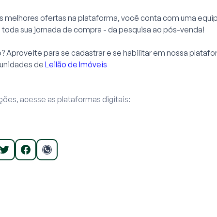
as melhores ofertas na plataforma, você conta com uma equi
m toda sua jornada de compra - da pesquisa ao pós-venda!
 Aproveite para se cadastrar e se habilitar em nossa plataf
tunidades de
Leilão de Imóveis
ões, acesse as plataformas digitais: