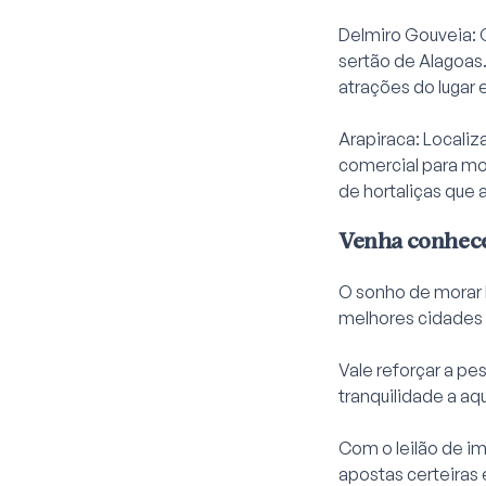
Delmiro Gouveia: 
sertão de Alagoas
atrações do lugar 
Arapiraca: Localiz
comercial para mo
de hortaliças que 
Venha conhece
O sonho de morar 
melhores cidades 
Vale reforçar a pe
tranquilidade a aq
Com o leilão de i
apostas certeiras 