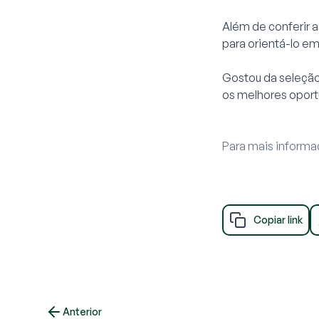
Além de conferir 
para orientá-lo e
Gostou da seleção?
os melhores opor
Para mais informaç
Copiar link
Anterior