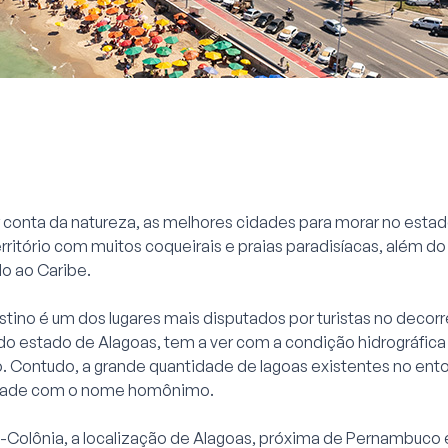
 conta da natureza, as melhores cidades para morar no estad
ritório com muitos coqueirais e praias paradisíacas, além do 
 ao Caribe.
ino é um dos lugares mais disputados por turistas no decorr
do estado de Alagoas, tem a ver com a condição hidrográfica
o. Contudo, a grande quantidade de lagoas existentes no ent
idade com o nome homônimo.
-Colônia, a localização de Alagoas, próxima de Pernambuco e