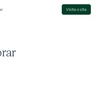
ar
Visite o site
orar