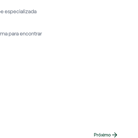
pe especializada
orma para encontrar
Próximo