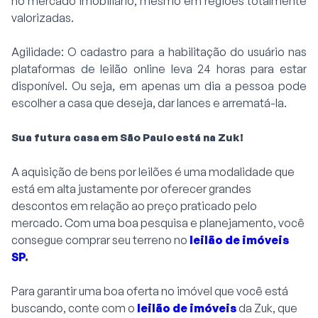
no mercado imobiliário, mesmo em regiões totalmente
valorizadas.
Agilidade: O cadastro para a habilitação do usuário nas
plataformas de leilão online leva 24 horas para estar
disponível. Ou seja, em apenas um dia a pessoa pode
escolher a casa que deseja, dar lances e arrematá-la.
Sua futura casa em São Paulo está na Zuk!
A aquisição de bens por leilões é uma modalidade que
está em alta justamente por oferecer grandes
descontos em relação ao preço praticado pelo
mercado. Com uma boa pesquisa e planejamento, você
consegue comprar seu terreno no
leilão de imóveis
SP
.
Para garantir uma boa oferta no imóvel que você está
buscando, conte com o
leilão de imóveis
da Zuk, que