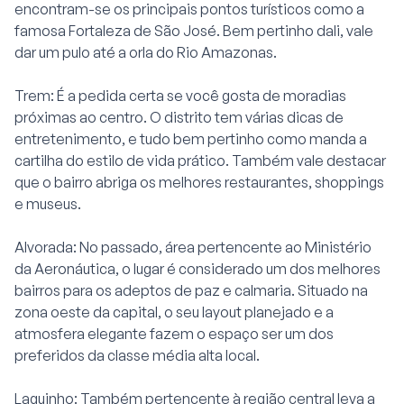
encontram-se os principais pontos turísticos como a
famosa Fortaleza de São José. Bem pertinho dali, vale
dar um pulo até a orla do Rio Amazonas.
Trem: É a pedida certa se você gosta de moradias
próximas ao centro. O distrito tem várias dicas de
entretenimento, e tudo bem pertinho como manda a
cartilha do estilo de vida prático. Também vale destacar
que o bairro abriga os melhores restaurantes, shoppings
e museus.
Alvorada: No passado, área pertencente ao Ministério
da Aeronáutica, o lugar é considerado um dos melhores
bairros para os adeptos de paz e calmaria. Situado na
zona oeste da capital, o seu layout planejado e a
atmosfera elegante fazem o espaço ser um dos
preferidos da classe média alta local.
Laguinho: Também pertencente à região central leva a