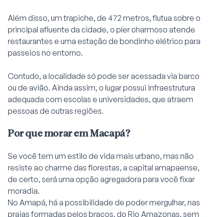
Além disso, um trapiche, de 472 metros, flutua sobre o
principal afluente da cidade, o píer charmoso atende
restaurantes e uma estação de bondinho elétrico para
passeios no entorno.
Contudo, a localidade só pode ser acessada via barco
ou de avião. Ainda assim, o lugar possui infraestrutura
adequada com escolas e universidades, que atraem
pessoas de outras regiões.
Por que morar em Macapá?
Se você tem um estilo de vida mais urbano, mas não
resiste ao charme das florestas, a capital amapaense,
de certo, será uma opção agregadora para você fixar
moradia.
No Amapá, há a possibilidade de poder mergulhar, nas
praias formadas pelos braços, do Rio Amazonas, sem