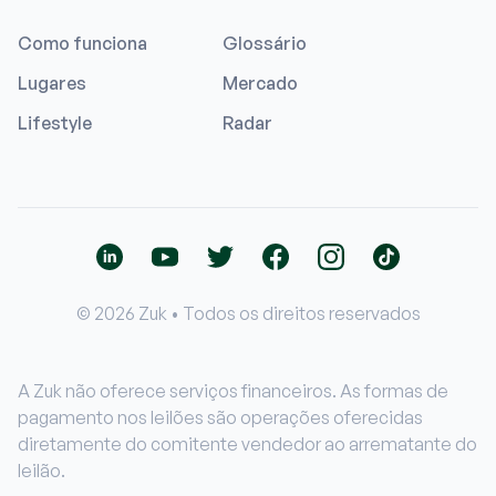
Como funciona
Glossário
Lugares
Mercado
Lifestyle
Radar
© 2026 Zuk • Todos os direitos reservados
A Zuk não oferece serviços financeiros. As formas de
pagamento nos leilões são operações oferecidas
diretamente do comitente vendedor ao arrematante do
leilão.