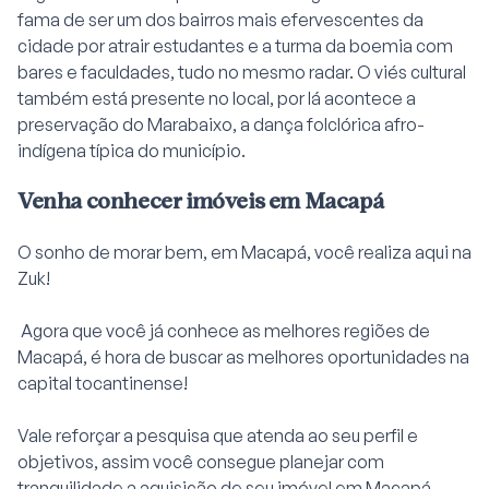
fama de ser um dos bairros mais efervescentes da
cidade por atrair estudantes e a turma da boemia com
bares e faculdades, tudo no mesmo radar. O viés cultural
também está presente no local, por lá acontece a
preservação do Marabaixo, a dança folclórica afro-
indígena típica do município.
Venha conhecer imóveis em Macapá
O sonho de morar bem, em Macapá, você realiza aqui na
Zuk!
Agora que você já conhece as melhores regiões de
Macapá, é hora de buscar as melhores oportunidades na
capital tocantinense!
Vale reforçar a pesquisa que atenda ao seu perfil e
objetivos, assim você consegue planejar com
tranquilidade a aquisição de seu imóvel em Macapá.