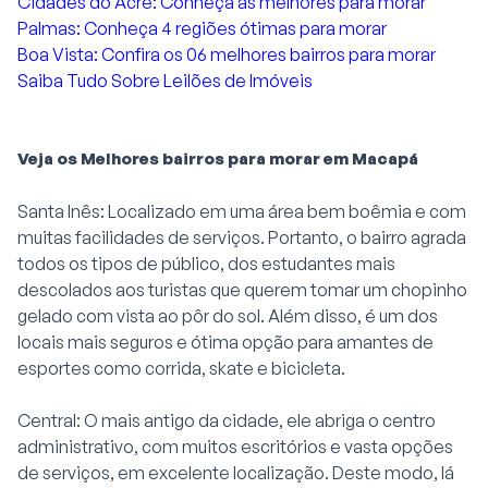
Cidades do Acre: Conheça as melhores para morar
Palmas: Conheça 4 regiões ótimas para morar
Boa Vista: Confira os 06 melhores bairros para morar
Saiba Tudo Sobre Leilões de Imóveis
Veja os Melhores bairros para morar em Macapá
Santa Inês: Localizado em uma área bem boêmia e com
muitas facilidades de serviços. Portanto, o bairro agrada
todos os tipos de público, dos estudantes mais
descolados aos turistas que querem tomar um chopinho
gelado com vista ao pôr do sol. Além disso, é um dos
locais mais seguros e ótima opção para amantes de
esportes como corrida, skate e bicicleta.
Central: O mais antigo da cidade, ele abriga o centro
administrativo, com muitos escritórios e vasta opções
de serviços, em excelente localização. Deste modo, lá