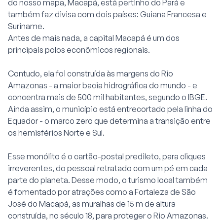
do nosso mapa, Macapá, está pertinho do Pará e
também faz divisa com dois países: Guiana Francesa e
Suriname.
Antes de mais nada, a capital Macapá é um dos
principais polos econômicos regionais.
Contudo, ela foi construída às margens do Rio
Amazonas - a maior bacia hidrográfica do mundo - e
concentra mais de 500 mil habitantes, segundo o IBGE.
Ainda assim, o município está entrecortado pela linha do
Equador - o marco zero que determina a transição entre
os hemisférios Norte e Sul.
Esse monólito é o cartão-postal predileto, para cliques
irreverentes, do pessoal retratado com um pé em cada
parte do planeta. Desse modo, o turismo local também
é fomentado por atrações como a Fortaleza de São
José do Macapá, as muralhas de 15 m de altura
construída, no século 18, para proteger o Rio Amazonas.