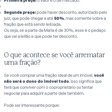
Primeira praça:
o valor é o de mercado.
Segunda praça:
pode haver desconto, autorizado pelo
juiz, que pode chegar a até
50%
, mas somente sobre a
fração que está sendo leiloada.
Ou seja, se a parte da Maria é de 30%, esse é o pedaço
que vai a leilão e que pode ter desconto.
O que acontece se você arrematar
uma fração?
Se você comprar uma fração ideal de um imóvel,
você
não será o dono do imóvel todo
. Isso significa que
terá que conviver com o coproprietário ou tentar
negociar para adquirir a parte dele também.
Pode ser interessante porque: