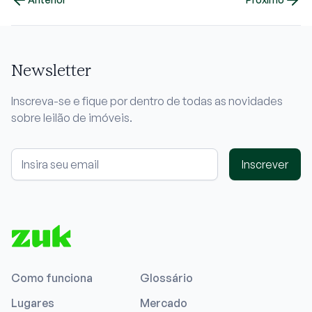
Newsletter
Inscreva-se e fique por dentro de todas as novidades
sobre leilão de imóveis.
Inscrever
Como funciona
Glossário
Lugares
Mercado