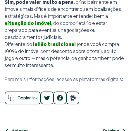
Sim, pode valer muito a pena
, principalmente em
imóveis mais difíceis de encontrar ou em localizações
estratégicas. Mas é importante entender bem a
situação do imóvel
, do coproprietário e estar
preparado para eventuais negociações ou
desdobramentos judiciais.
Diferente do
leilão tradicional
(onde você compra
100% do imóvel com desconto sobre o total), aqui o
jogo é outro — mas o potencial de ganho também pode
ser muito interessante.
Para mais informações, acesse as plataformas digitais:
Copiar link
Anterior
Próximo