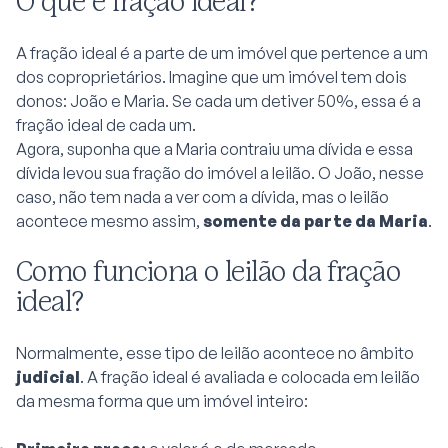
O que é fração ideal?
A fração ideal é a parte de um imóvel que pertence a um
dos coproprietários. Imagine que um imóvel tem dois
donos: João e Maria. Se cada um detiver 50%, essa é a
fração ideal de cada um.
Agora, suponha que a Maria contraiu uma dívida e essa
dívida levou sua fração do imóvel a leilão. O João, nesse
caso, não tem nada a ver com a dívida, mas o leilão
acontece mesmo assim,
somente da parte da Maria
.
Como funciona o leilão da fração
ideal?
Normalmente, esse tipo de leilão acontece no âmbito
judicial
. A fração ideal é avaliada e colocada em leilão
da mesma forma que um imóvel inteiro: