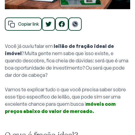
Copiar link
Você já ouviu falar em
leilão de fração ideal de
imóvel
? Muita gente nem sabe que isso existe, e
quando descobre, fica cheia de dúvidas: será que é uma
boa oportunidade de investimento? Ou será que pode
dar dor de cabeça?
Vamos te explicar tudo o que você precisa saber sobre
esse tipo específico de leilão, que pode sim ser uma
excelente chance para quem busca i
móveis com
preços abaixo do valor de mercado.